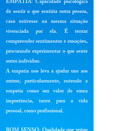
EMPATIA:
Capacidade psicológica
de sentir o que sentiria outra pessoa,
caso estivesse na mesma situação
vivenciada por ela. É tentar
compreender sentimentos e emoções,
procurando experimentar o que sente
outro indivíduo.
A empatia nos leva a ajudar uns aos
outros; particularmente, entendo a
empatia como um valor de suma
importância, tanto para a vida
pessoal, como profissional.
BOM SENSO:
Qualidade que reúne